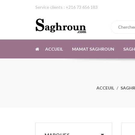
Service clients : +216 73 656 183
ACCUEIL
MAMAT SAGHROUN
SAG
ACCEUIL
SAGH
MARQUES