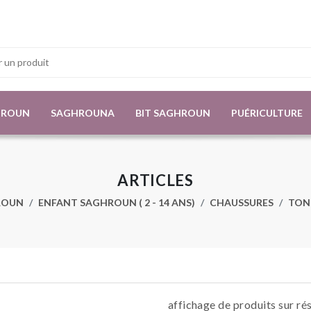
HROUN
SAGHROUNA
BIT SAGHROUN
PUÉRICULTURE
ARTICLES
ROUN
ENFANT SAGHROUN ( 2 - 14 ANS)
CHAUSSURES
TON
affichage de produits sur ré