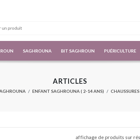
HROUN
SAGHROUNA
BIT SAGHROUN
PUÉRICULTURE
ARTICLES
SAGHROUNA
ENFANT SAGHROUNA ( 2-14 ANS)
CHAUSSURES
affichage de produits sur ré