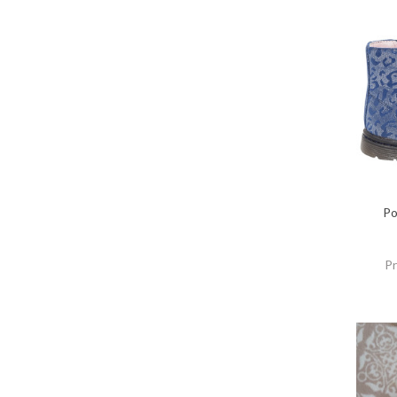
Po
Pr