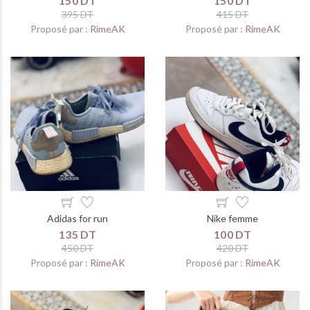
150 DT
150 DT
395 DT
415 DT
Proposé par :
RimeAK
Proposé par :
RimeAK
Adidas for run
Nike femme
135 DT
100 DT
450 DT
420 DT
Proposé par :
RimeAK
Proposé par :
RimeAK