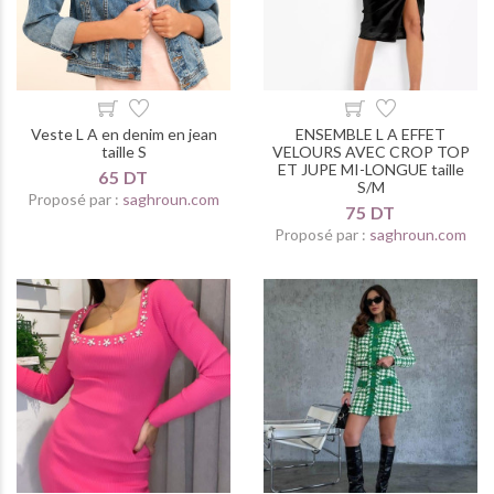
Veste L A en denim en jean
ENSEMBLE L A EFFET
taille S
VELOURS AVEC CROP TOP
ET JUPE MI-LONGUE taille
65 DT
S/M
Proposé par :
saghroun.com
75 DT
Proposé par :
saghroun.com