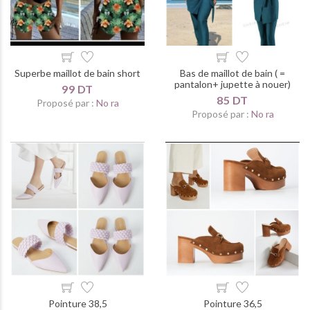
Superbe maillot de bain short
Bas de maillot de bain ( =
pantalon+ jupette à nouer)
99 DT
85 DT
Proposé par :
No ra
Proposé par :
No ra
Pointure 38,5
Pointure 36,5