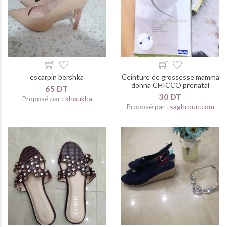
escarpin bershka
Ceinture de grossesse mamma
donna CHICCO prenatal
65 DT
30 DT
Proposé par :
khoukha
Proposé par :
saghroun.com