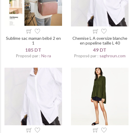
Sublime sac maman bébé 2 en
Chemise L A oversize blanche
1
en popeline taille L 40
185 DT
49 DT
Proposé par :
No ra
Proposé par :
saghroun.com