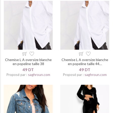
Chemise L A oversize blanche
Chemise L A oversize blanche
en popeline taille 38
en popeline taille 44…
49 DT
49 DT
Proposé par :
saghroun.com
Proposé par :
saghroun.com