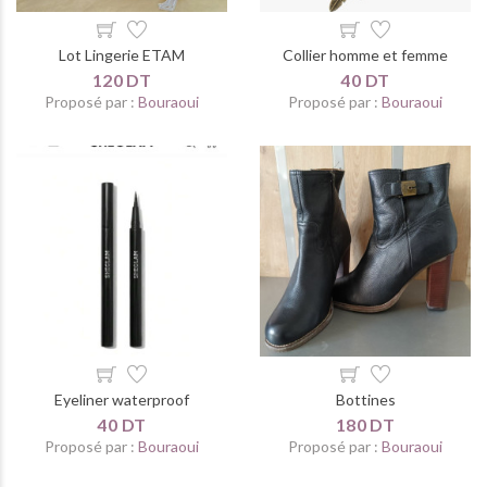
Lot Lingerie ETAM
Collier homme et femme
120 DT
40 DT
Proposé par :
Bouraoui
Proposé par :
Bouraoui
Eyeliner waterproof
Bottines
40 DT
180 DT
Proposé par :
Bouraoui
Proposé par :
Bouraoui