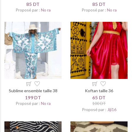
85 DT
85 DT
Proposé par :
No ra
Proposé par :
No ra
Sublime ensemble taille 38
Koftan taille 36
199 DT
65 DT
Proposé par :
No ra
100 DT
Proposé par :
Jiji16