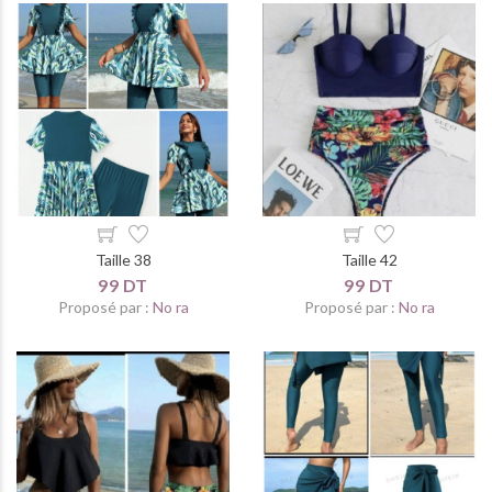
Taille 38
Taille 42
99 DT
99 DT
Proposé par :
No ra
Proposé par :
No ra