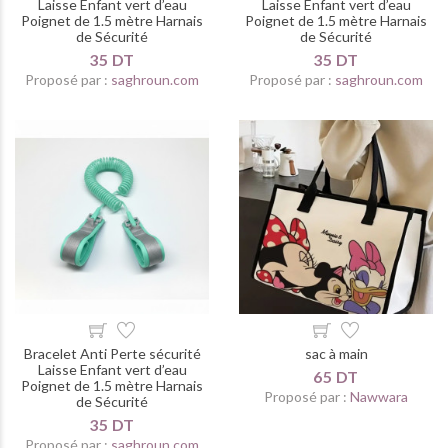
Laisse Enfant vert d’eau
Laisse Enfant vert d’eau
Poignet de 1.5 mètre Harnais
Poignet de 1.5 mètre Harnais
de Sécurité
de Sécurité
35 DT
35 DT
Proposé par :
saghroun.com
Proposé par :
saghroun.com
Bracelet Anti Perte sécurité
sac à main
Laisse Enfant vert d’eau
65 DT
Poignet de 1.5 mètre Harnais
Proposé par :
Nawwara
de Sécurité
35 DT
Proposé par :
saghroun.com