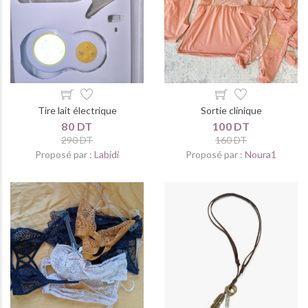
Tire lait électrique
Sortie clinique
80 DT
100 DT
290 DT
160 DT
Proposé par :
Labidi
Proposé par :
Noura1