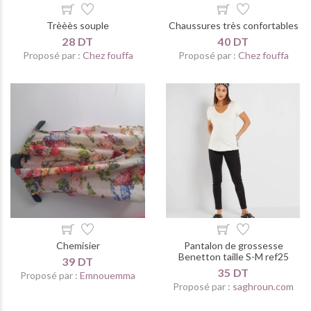
Trèèès souple
Chaussures très confortables
28 DT
40 DT
Proposé par :
Chez fouffa
Proposé par :
Chez fouffa
Chemisier
Pantalon de grossesse
Benetton taille S-M ref25
39 DT
35 DT
Proposé par :
Emnouemma
Proposé par :
saghroun.com