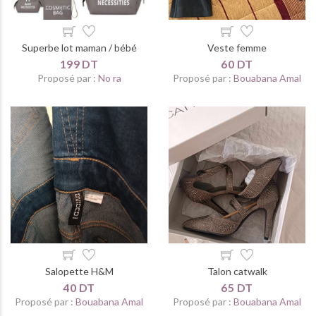
Superbe lot maman / bébé
Veste femme
199 DT
60 DT
Proposé par :
No ra
Proposé par :
Bouabana Amal
Salopette H&M
Talon catwalk
40 DT
65 DT
Proposé par :
Bouabana Amal
Proposé par :
Bouabana Amal