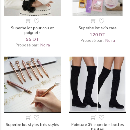
Superbe lot pour cou et
Superbe lot skin care
poignets
120 DT
55 DT
Proposé par :
No ra
Proposé par :
No ra
Superbe lot stylos très stylés
Pointure 39 superbes bottes
hautes