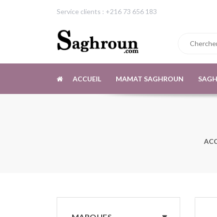
Service clients : +216 73 656 183
ACCUEIL
MAMAT SAGHROUN
SAG
ACC
MARQUES