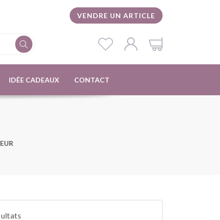
VENDRE UN ARTICLE
IDÉE CADEAUX
CONTACT
IEUR
sultats