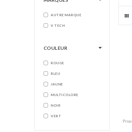
AUTRE MARQUE
V TECH
COULEUR
ROUGE
BLEU
JAUNE
MULTICOLORE
NOIR
VERT
Prop