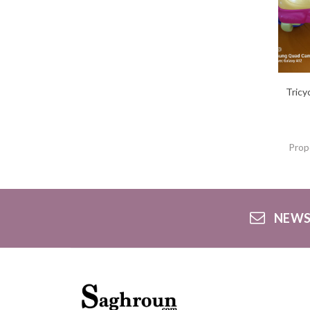
Tricy
Prop
NEWS