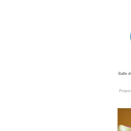
Balle 
Propos