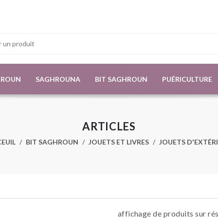
HROUN
SAGHROUNA
BIT SAGHROUN
PUÉRICULTURE
ARTICLES
EUIL
BIT SAGHROUN
JOUETS ET LIVRES
JOUETS D'EXTÉR
affichage de produits sur ré