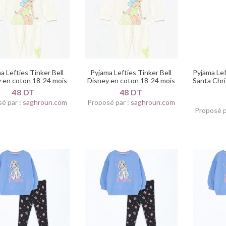
a Lefties Tinker Bell
Pyjama Lefties Tinker Bell
Pyjama Lef
 en coton 18-24 mois
Disney en coton 18-24 mois
Santa Chri
48 DT
48 DT
é par :
saghroun.com
Proposé par :
saghroun.com
Proposé p