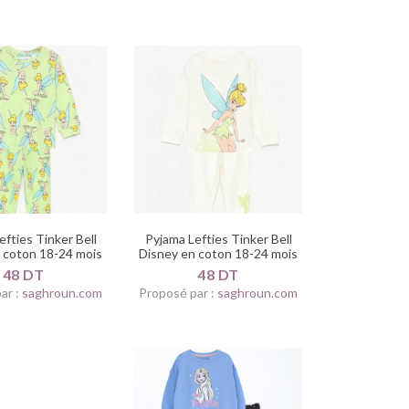
efties Tinker Bell
Pyjama Lefties Tinker Bell
 coton 18-24 mois
Disney en coton 18-24 mois
48 DT
48 DT
ar :
saghroun.com
Proposé par :
saghroun.com