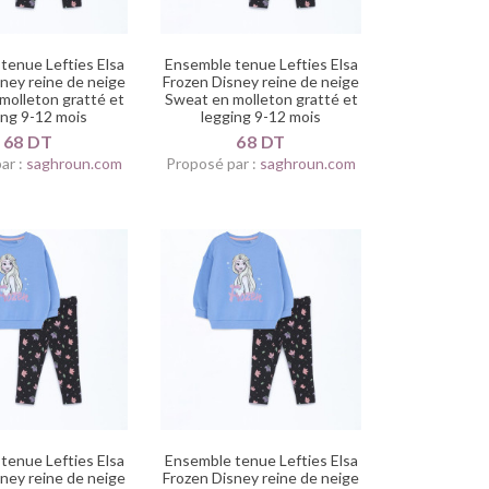
tenue Lefties Elsa
Ensemble tenue Lefties Elsa
ney reine de neige
Frozen Disney reine de neige
molleton gratté et
Sweat en molleton gratté et
ing 9-12 mois
legging 9-12 mois
68 DT
68 DT
ar :
saghroun.com
Proposé par :
saghroun.com
tenue Lefties Elsa
Ensemble tenue Lefties Elsa
ney reine de neige
Frozen Disney reine de neige