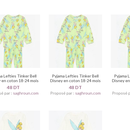
a Lefties Tinker Bell
Pyjama Lefties Tinker Bell
Pyjama L
 en coton 18-24 mois
Disney en coton 18-24 mois
Disney en
48 DT
48 DT
é par :
saghroun.com
Proposé par :
saghroun.com
Proposé p