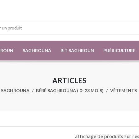
HROUN
SAGHROUNA
BIT SAGHROUN
PUÉRICULTURE
ARTICLES
SAGHROUNA
BÉBÉ SAGHROUNA ( 0- 23 MOIS)
VÊTEMENTS
affichage de produits sur ré