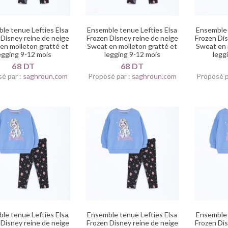
le tenue Lefties Elsa
Ensemble tenue Lefties Elsa
Ensemble 
 Disney reine de neige
Frozen Disney reine de neige
Frozen Dis
en molleton gratté et
Sweat en molleton gratté et
Sweat en 
egging 9-12 mois
legging 9-12 mois
legg
68 DT
68 DT
é par :
saghroun.com
Proposé par :
saghroun.com
Proposé p
le tenue Lefties Elsa
Ensemble tenue Lefties Elsa
Ensemble 
 Disney reine de neige
Frozen Disney reine de neige
Frozen Dis