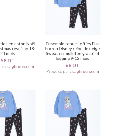
ties en coton Noël
Ensemble tenue Lefties Elsa
stmas réveillon 18-
Frozen Disney reine de neige
24 mois
Sweat en molleton gratté et
legging 9-12 mois
58 DT
68 DT
ar :
saghroun.com
Proposé par :
saghroun.com