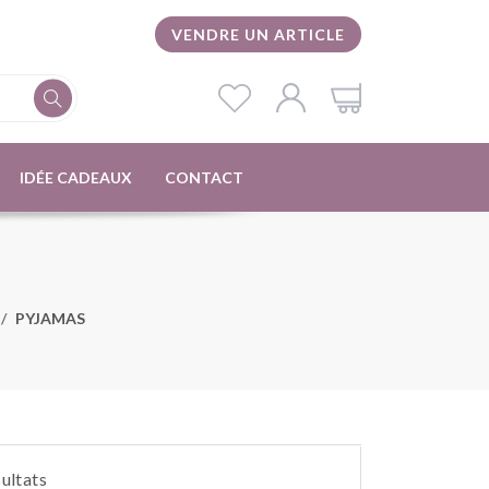
VENDRE UN ARTICLE
IDÉE CADEAUX
CONTACT
PYJAMAS
sultats