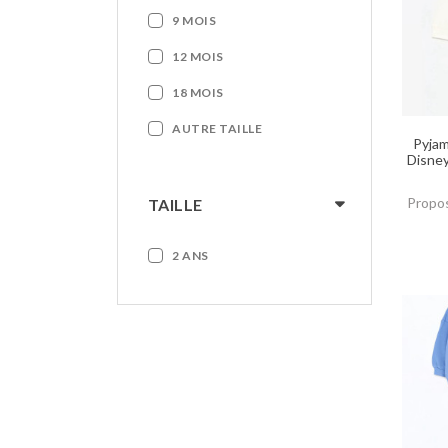
9 MOIS
12 MOIS
18 MOIS
AUTRE TAILLE
Pyjam
Disney
Propos
TAILLE
2 ANS